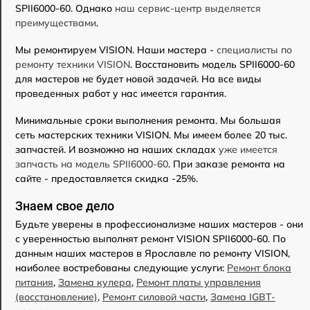
SPII6000-60. Однако
наш сервис-центр выделяется
преимуществами
.
Мы ремонтируем VISION. Наши мастера -
специалисты по
ремонту техники VISION
. Восстановить модель SPII6000-60
для мастеров не будет новой задачей. На все виды
проведенных работ у нас имеется гарантия.
Минимальные сроки выполнения ремонта. Мы большая
сеть мастерских техники VISION. Мы имеем более 20 тыс.
запчастей. И возможно на наших складах
уже имеется
запчасть на модель SPII6000-60
. При заказе ремонта на
сайте - предоставляется скидка -25%.
Знаем свое дело
Будьте уверены в профессионализме наших мастеров - они
с уверенностью выполнят ремонт VISION SPII6000-60. По
данным наших мастеров в Ярославле по ремонту VISION,
наиболее востребованы следующие услуги:
Ремонт блока
питания
,
Замена кулера
,
Ремонт платы управления
(восстановление)
,
Ремонт силовой части
,
Замена IGBT-