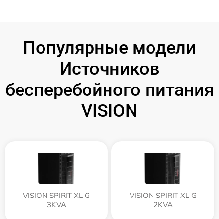
Популярные модели
Источников
бесперебойного питания
VISION
VISION SPIRIT XL G
VISION SPIRIT XL G
3KVA
2KVA