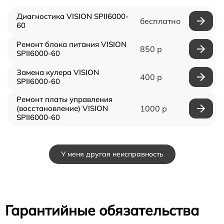
Диагностика VISION SPII6000-
бесплатно
60
Ремонт блока питания VISION
850 р
SPII6000-60
Замена кулера VISION
400 р
SPII6000-60
Ремонт платы управления
(восстановление) VISION
1000 р
SPII6000-60
У меня другая неисправность
Гарантийные обязательства