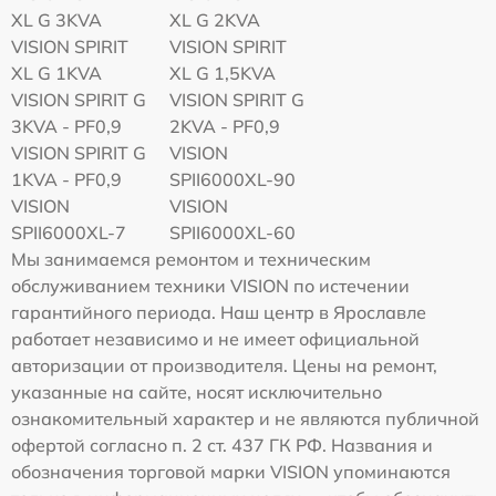
XL G 3KVA
XL G 2KVA
VISION SPIRIT
VISION SPIRIT
XL G 1KVA
XL G 1,5KVA
VISION SPIRIT G
VISION SPIRIT G
3KVA - PF0,9
2KVA - PF0,9
VISION SPIRIT G
VISION
1KVA - PF0,9
SPII6000XL-90
VISION
VISION
SPII6000XL-7
SPII6000XL-60
Мы занимаемся ремонтом и техническим
обслуживанием техники VISION по истечении
гарантийного периода. Наш центр в Ярославле
работает независимо и не имеет официальной
авторизации от производителя. Цены на ремонт,
указанные на сайте, носят исключительно
ознакомительный характер и не являются публичной
офертой согласно п. 2 ст. 437 ГК РФ. Названия и
обозначения торговой марки VISION упоминаются