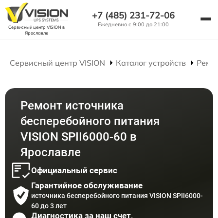
+7 (485) 231-72-06
Ежедневно с 9:00 до 21:00
Сервисный центр VISION
в
Ярославле
Сервисный центр VISION
Каталог устройств
Ремо
Ремонт источника
бесперебойного питания
VISION SPII6000-60 в
Ярославле
Официальный сервис
Гарантийное обслуживание
источника бесперебойного питания VISION SPII6000-
60 до 3 лет
Диагностика за наш счет,