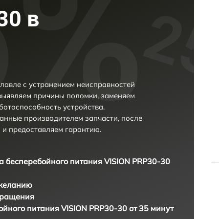
30 в
лавле с устранением неисправностей
выявляем причины поломки, заменяем
ботоспособность устройства.
анные производителем запчасти, после
 и предоставляем гарантию.
а бесперебойного питания VISION PRP30-30
 желанию
бращения
ойного питания VISION PRP30-30 от 35 минут