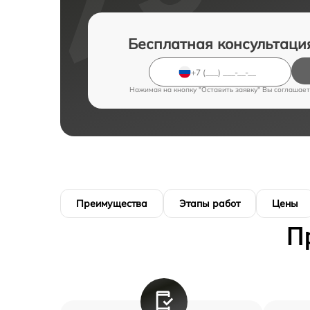
Бесплатная консультаци
Нажимая на кнопку "Оставить заявку" Вы соглашает
Преимущества
Этапы работ
Цены
П