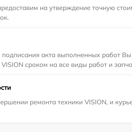
предоставим на утверждение точную стои
ок.
и подписания акта выполненных работ В
 VISION сроком на все виды работ и запча
сти
ершении ремонта техники VISION, и курье