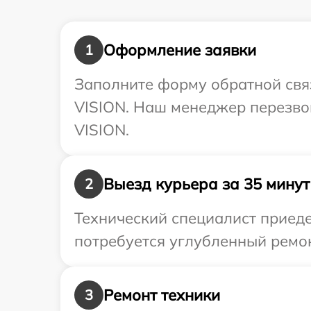
Оформление заявки
1
Заполните форму обратной связ
VISION. Наш менеджер перезво
VISION.
Выезд курьера за 35 минут
2
Технический специалист приеде
потребуется углубленный ремон
Ремонт техники
3