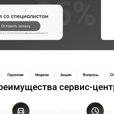
я со специалистом
Оставить заявку
есь c
политикой конфиденциальности
Гарантия
Модели
Акции
Вопросы
О
реимущества сервис-цент