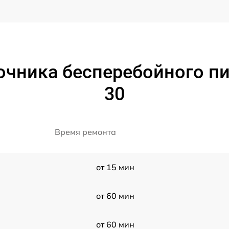
очника бесперебойного пи
30
Время ремонта
от 15 мин
от 60 мин
от 60 мин