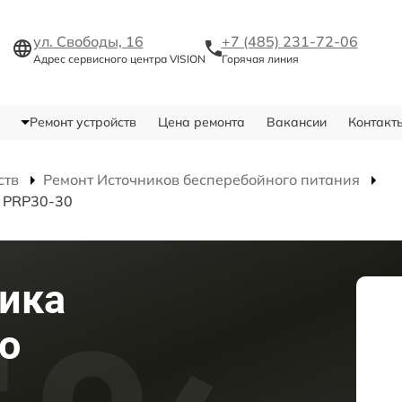
ул. Свободы, 16
+7 (485) 231-72-06
Адрес сервисного центра VISION
Горячая линия
Ремонт устройств
Цена ремонта
Вакансии
Контакт
ств
Ремонт Источников бесперебойного питания
я PRP30-30
ика
о