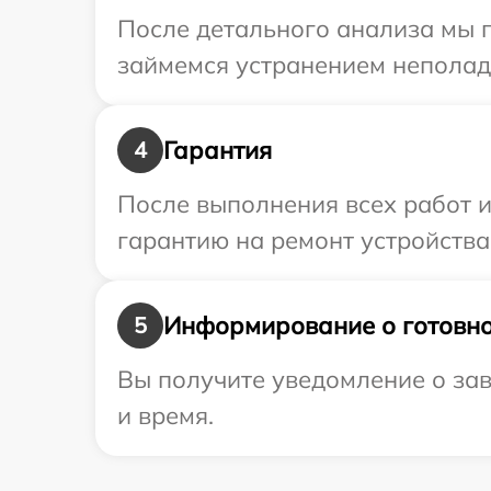
После детального анализа мы 
займемся устранением неполад
Гарантия
4
После выполнения всех работ 
гарантию на ремонт устройства
Информирование о готовно
5
Вы получите уведомление о зав
и время.