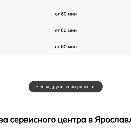
от 60 мин
от 60 мин
от 60 мин
У меня другая неисправность
ва сервисного центра в Ярослав