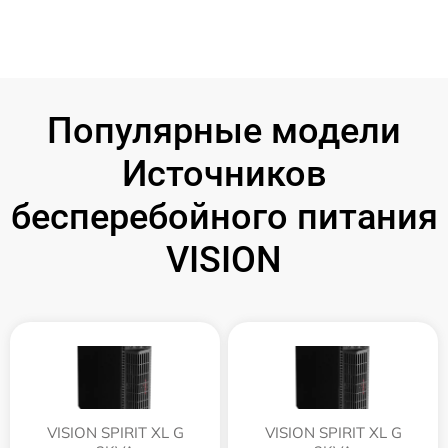
Популярные модели
Источников
бесперебойного питания
VISION
VISION SPIRIT XL G
VISION SPIRIT XL G