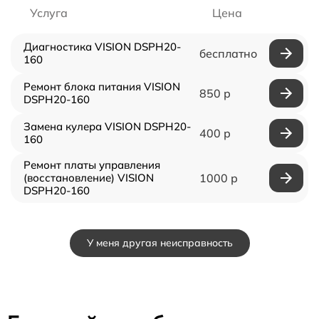
Услуга
Цена
Диагностика VISION DSPH20-
бесплатно
160
Ремонт блока питания VISION
850 р
DSPH20-160
Замена кулера VISION DSPH20-
400 р
160
Ремонт платы управления
(восстановление) VISION
1000 р
DSPH20-160
У меня другая неисправность