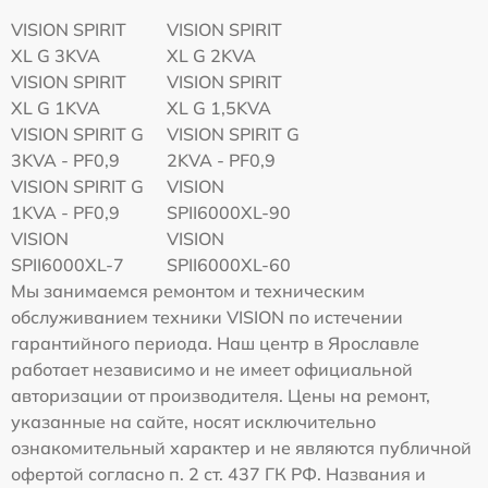
VISION SPIRIT
VISION SPIRIT
XL G 3KVA
XL G 2KVA
VISION SPIRIT
VISION SPIRIT
XL G 1KVA
XL G 1,5KVA
VISION SPIRIT G
VISION SPIRIT G
3KVA - PF0,9
2KVA - PF0,9
VISION SPIRIT G
VISION
1KVA - PF0,9
SPII6000XL-90
VISION
VISION
SPII6000XL-7
SPII6000XL-60
Мы занимаемся ремонтом и техническим
обслуживанием техники VISION по истечении
гарантийного периода. Наш центр в Ярославле
работает независимо и не имеет официальной
авторизации от производителя. Цены на ремонт,
указанные на сайте, носят исключительно
ознакомительный характер и не являются публичной
офертой согласно п. 2 ст. 437 ГК РФ. Названия и