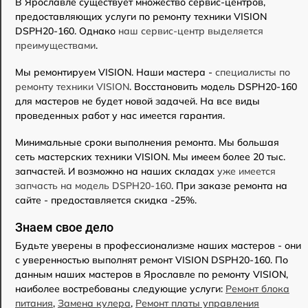
В Ярославле существует множество сервис-центров,
предоставляющих услуги по ремонту техники VISION
DSPH20-160. Однако
наш сервис-центр выделяется
преимуществами
.
Мы ремонтируем VISION. Наши мастера -
специалисты по
ремонту техники VISION
. Восстановить модель DSPH20-160
для мастеров не будет новой задачей. На все виды
проведенных работ у нас имеется гарантия.
Минимальные сроки выполнения ремонта. Мы большая
сеть мастерских техники VISION. Мы имеем более 20 тыс.
запчастей. И возможно на наших складах
уже имеется
запчасть на модель DSPH20-160
. При заказе ремонта на
сайте - предоставляется скидка -25%.
Знаем свое дело
Будьте уверены в профессионализме наших мастеров - они
с уверенностью выполнят ремонт VISION DSPH20-160. По
данным наших мастеров в Ярославле по ремонту VISION,
наиболее востребованы следующие услуги:
Ремонт блока
питания
,
Замена кулера
,
Ремонт платы управления