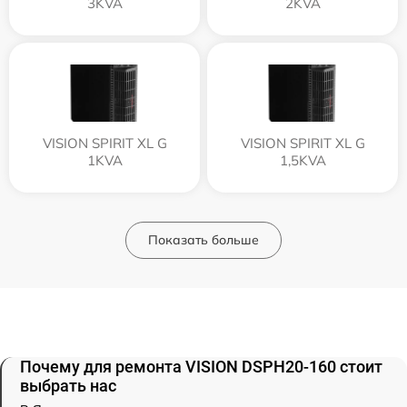
3KVA
2KVA
VISION SPIRIT XL G
VISION SPIRIT XL G
1KVA
1,5KVA
Показать больше
Почему для ремонта VISION DSPH20-160 стоит
выбрать нас