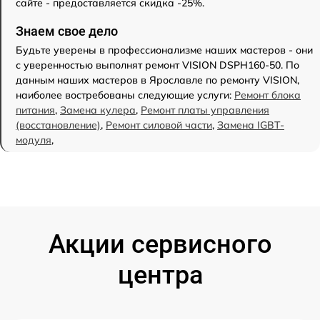
сайте - предоставляется скидка -25%.
Знаем свое дело
Будьте уверены в профессионализме наших мастеров - они
с уверенностью выполнят ремонт VISION DSPH160-50. По
данным наших мастеров в Ярославле по ремонту VISION,
наиболее востребованы следующие услуги:
Ремонт блока
питания
,
Замена кулера
,
Ремонт платы управления
(восстановление)
,
Ремонт силовой части
,
Замена IGBT-
модуля
,
Акции сервисного
центра