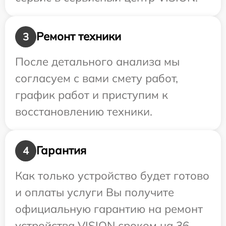
Ремонт техники
3
После детального анализа мы
согласуем с вами смету работ,
график работ и приступим к
восстановлению техники.
Гарантия
4
Как только устройство будет готово
и оплаты услуги Вы получите
официальную гарантию на ремонт
устройства VISION сроком на 36