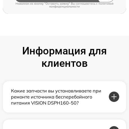
Нажимая на кнопку "Оставить заявку" Вы соглашаетесь c
политикой
конфиденциальности
Информация для
клиентов
Какие запчасти вы устанавливаете при
ремонте источника бесперебойного
питания VISION DSPH160-50?