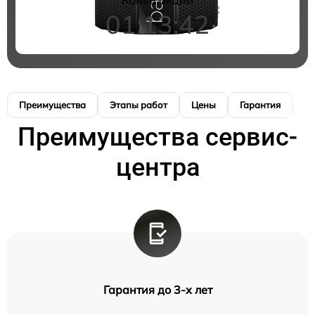
01:13:41
Преимущества
Этапы работ
Цены
Гарантия
М
Преимущества сервис-
центра
Гарантия до 3-х лет