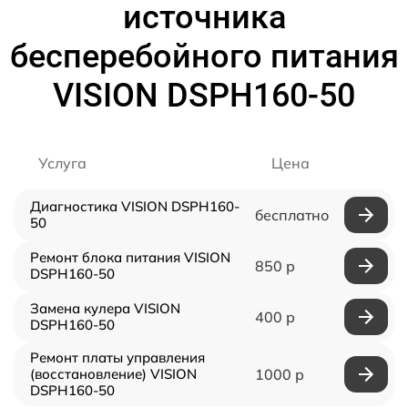
источника
бесперебойного питания
VISION DSPH160-50
Услуга
Цена
Диагностика VISION DSPH160-
бесплатно
50
Ремонт блока питания VISION
850 р
DSPH160-50
Замена кулера VISION
400 р
DSPH160-50
Ремонт платы управления
(восстановление) VISION
1000 р
DSPH160-50