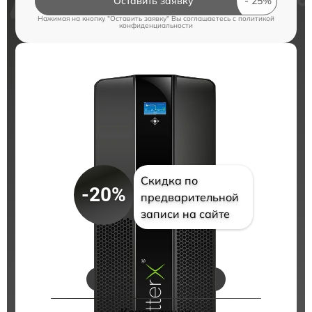
Оставить заявку
Нажимая на кнопку "Оставить заявку" Вы соглашаетесь c
политикой
конфиденциальности
Скидка по
-20%
предварительной
записи на сайте
Цены на ремонт
Конец акции