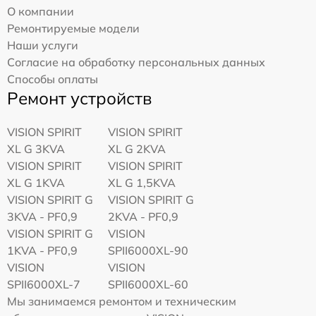
О компании
Ремонтируемые модели
Наши услуги
Согласие на обработку персональных данных
Способы оплаты
Ремонт устройств
VISION SPIRIT
VISION SPIRIT
XL G 3KVA
XL G 2KVA
VISION SPIRIT
VISION SPIRIT
XL G 1KVA
XL G 1,5KVA
VISION SPIRIT G
VISION SPIRIT G
3KVA - PF0,9
2KVA - PF0,9
VISION SPIRIT G
VISION
1KVA - PF0,9
SPII6000XL-90
VISION
VISION
SPII6000XL-7
SPII6000XL-60
Мы занимаемся ремонтом и техническим