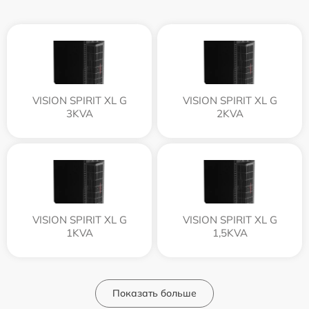
VISION SPIRIT XL G
VISION SPIRIT XL G
3KVA
2KVA
VISION SPIRIT XL G
VISION SPIRIT XL G
1KVA
1,5KVA
Показать больше