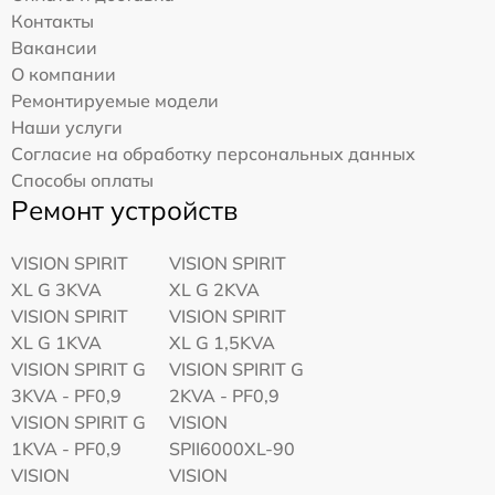
Контакты
Вакансии
О компании
Ремонтируемые модели
Наши услуги
Согласие на обработку персональных данных
Способы оплаты
Ремонт устройств
VISION SPIRIT
VISION SPIRIT
XL G 3KVA
XL G 2KVA
VISION SPIRIT
VISION SPIRIT
XL G 1KVA
XL G 1,5KVA
VISION SPIRIT G
VISION SPIRIT G
3KVA - PF0,9
2KVA - PF0,9
VISION SPIRIT G
VISION
1KVA - PF0,9
SPII6000XL-90
VISION
VISION