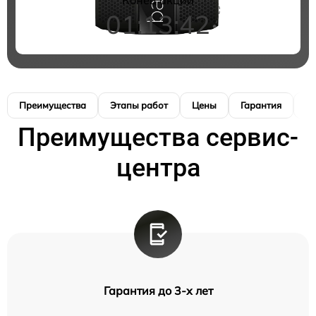
01:13:41
Преимущества
Этапы работ
Цены
Гарантия
М
Преимущества сервис-
центра
Гарантия до 3-х лет