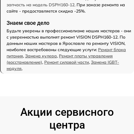
запчасть на модель DSPH160-12
. При заказе ремонта на
сайте - предоставляется скидка -25%.
Знаем свое дело
Будьте уверены в профессионализме наших мастеров - они
с уверенностью выполнят ремонт VISION DSPH160-12. По
данным наших мастеров в Ярославле по ремонту VISION,
наиболее востребованы следующие услуги:
Ремонт блока
питания
,
Замена кулера
,
Ремонт платы управления
(восстановление)
,
Ремонт силовой части
,
Замена IGBT-
модуля
,
Акции сервисного
центра