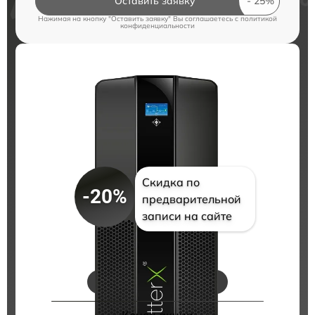
Оставить заявку
Нажимая на кнопку "Оставить заявку" Вы соглашаетесь c
политикой
конфиденциальности
Скидка по
-20%
предварительной
записи на сайте
Цены на ремонт
Конец акции