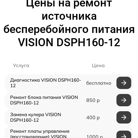
Цены на ремонт
источника
бесперебойного питания
VISION DSPH160-12
Услуга
Цена
Диагностика VISION DSPH160-
бесплатно
12
Ремонт блока питания VISION
850 р
DSPH160-12
Замена кулера VISION
400 р
DSPH160-12
Ремонт платы управления
(восстановление) VISION
1000 р