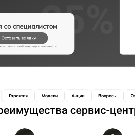
я со специалистом
Оставить заявку
есь c
политикой конфиденциальности
Гарантия
Модели
Акции
Вопросы
О
реимущества сервис-цент