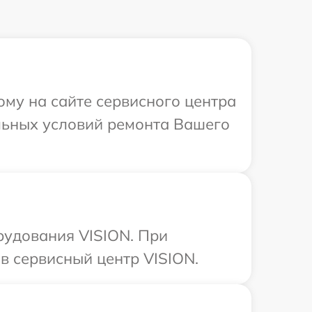
ому на сайте сервисного центра
льных условий ремонта Вашего
рудования VISION. При
в сервисный центр VISION.