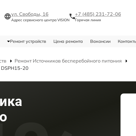
ул. Свободы, 16
+7 (485) 231-72-06
Адрес сервисного центра VISION
Горячая линия
Ремонт устройств
Цена ремонта
Вакансии
Контакт
ств
Ремонт Источников бесперебойного питания
я DSPH15-20
ика
о