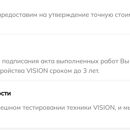
предоставим на утверждение точную стоим
и подписания акта выполненных работ Вы
ойства VISION сроком до 3 лет.
сти
ешном тестировании техники VISION, и м