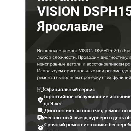
VISION DSPH15
Ярославле
Выполняем ремонт VISION DSPH15-20 в Яро
любой сложности. Проводим диагностику, 
неисправные детали и восстанавливаем ра
Используем оригинальные или рекомендов
ремонта выполняем проверку всех функций
Официальный сервис
Гарантийное обслуживание
источник
до 3 лет
Диагностика за наш счет,
ремонт по
Бесплатный выезд курьера
в день о
Срочный ремонт
источника беспереб