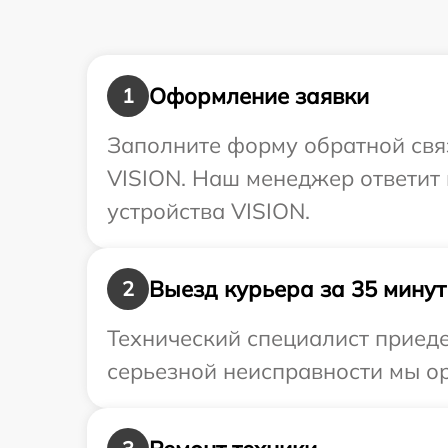
Оформление заявки
1
Заполните форму обратной связ
VISION. Наш менеджер ответит
устройства VISION.
Выезд курьера за 35 минут
2
Технический специалист приеде
серьезной неисправности мы ор