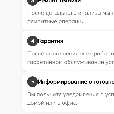
Ремонт техники
3
После детального анализа мы 
ремонтные операции.
Гарантия
4
После выполнения всех работ 
гарантийном обслуживании устр
Информирование о готовно
5
Вы получите уведомление о усп
домой или в офис.