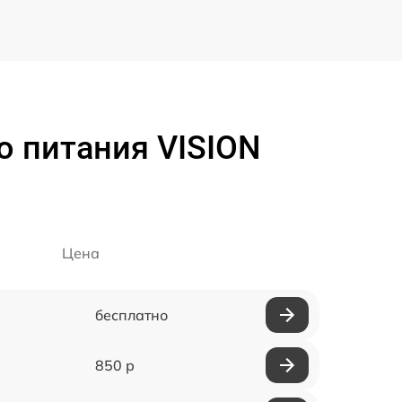
о питания VISION
Цена
бесплатно
850 р