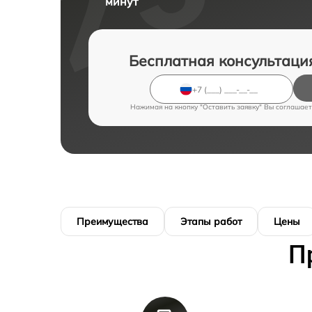
минут
Бесплатная консультаци
Нажимая на кнопку "Оставить заявку" Вы соглашает
Преимущества
Этапы работ
Цены
П