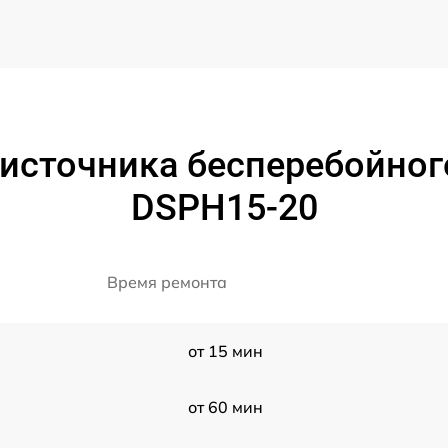
источника бесперебойног
DSPH15-20
Время ремонта
от 15 мин
от 60 мин