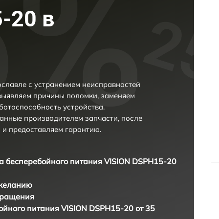
-20 в
славле с устранением неисправностей
выявляем причины поломки, заменяем
ботоспособность устройства.
анные производителем запчасти, после
 и предоставляем гарантию.
а бесперебойного питания VISION DSPH15-20
 желанию
бращения
ойного питания VISION DSPH15-20 от 35