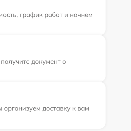
ость, график работ и начнем
 получите документ о
ы организуем доставку к вам