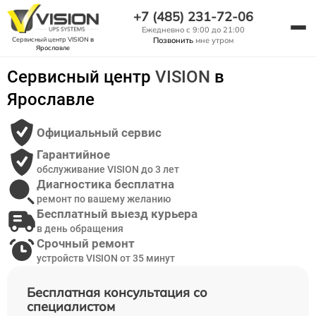
+7 (485) 231-72-06
Ежедневно с 9:00 до 21:00
Сервисный центр VISION
в
Позвонить
мне утром
Ярославле
Сервисный центр
VISION
в
Ярославле
Официальный сервис
Гарантийное
обслуживание VISION до 3 лет
Диагностика бесплатна
ремонт по вашему желанию
Бесплатный выезд курьера
в день обращения
Срочный ремонт
устройств VISION от 35 минут
Бесплатная консультация со
специалистом