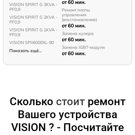
от 60 мин.
VISION SPIRIT G 3KVA -
PF0,9
Ремонт платы
управления
VISION SPIRIT G 2KVA -
(восстановление)
PF0,9
от 60 мин.
VISION SPIRIT G 1KVA -
Замена кулера
PF0,9
от 60 мин.
VISION SPII6000XL-90
Замена IGBT-модуля
Показать ещё...
от 60 мин.
Сколько
стоит
ремонт
Вашего устройства
VISION ? - Посчитайте